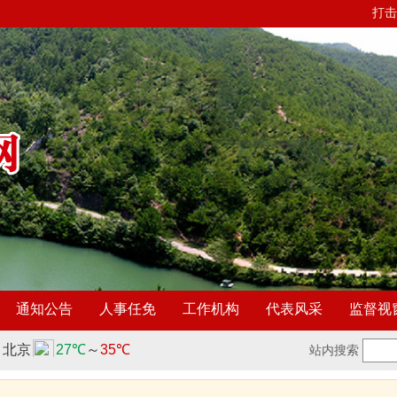
打击
通知公告
人事任免
工作机构
代表风采
监督视
站内搜索