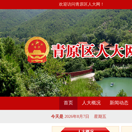
欢迎访问青原区人大网！
首页
人大概况
新闻动态
今天是
2026年8月7日 星期五
人大概况