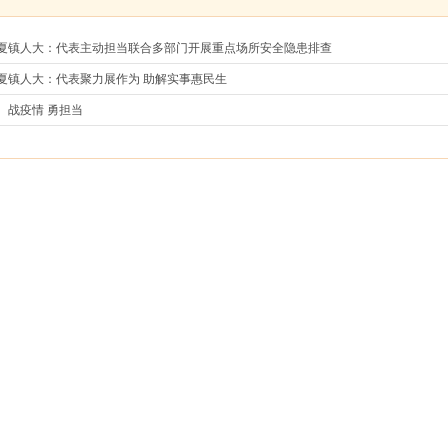
夏镇人大：代表主动担当联合多部门开展重点场所安全隐患排查
夏镇人大：代表聚力展作为 助解实事惠民生
疫情 勇担当