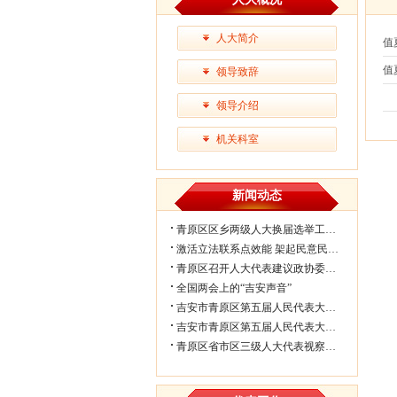
人大简介
值
值
领导致辞
战
领导介绍
机关科室
新闻动态
青原区区乡两级人大换届选举工作会议...
激活立法联系点效能 架起民意民生连...
青原区召开人大代表建议政协委员提案...
全国两会上的“吉安声音”
吉安市青原区第五届人民代表大会第七...
吉安市青原区第五届人民代表大会第七...
青原区省市区三级人大代表视察民生实...