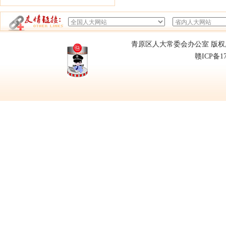
青原区人大常委会办公室 版权所有
赣ICP备1