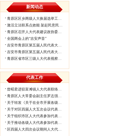
新闻动态
青原区区乡两级人大换届选举工作会议...
激活立法联系点效能 架起民意民生连...
青原区召开人大代表建议政协委员提案...
全国两会上的“吉安声音”
吉安市青原区第五届人民代表大会第七...
吉安市青原区第五届人民代表大会第七...
青原区省市区三级人大代表视察民生实...
代表工作
曾昭君进驻富滩镇人大代表联络工作站...
青原区人大常委会副主任罗志强带队赴...
关于转发《关于在全市开展各级人大代...
关于对区四届人大五次会议代表所提部...
关于组织市区人大代表参加代表联络工...
关于推动各级人大代表参加代表联络工...
区四届人大四次会议期间人大代表审议...