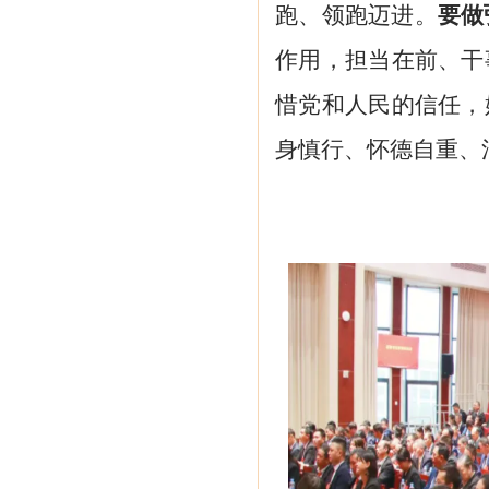
跑、领跑迈进。
要做
作用，担当在前、干
惜党和人民的信任，
身慎行、怀德自重、