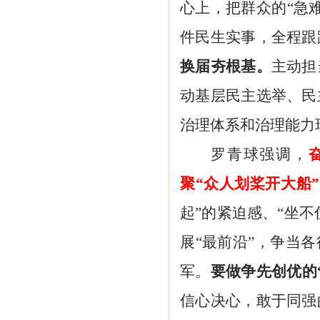
心上，把群众的“急
件民生实事，全程跟
换届夯根基。
主动担
动基层民主选举、民
治理体系和治理能力
罗青球强调，
聚
“众人划桨开大船
起”的紧迫感、“坐不
展“最前沿”，争当
军。
要做争先创优的
信心决心，敢于同强