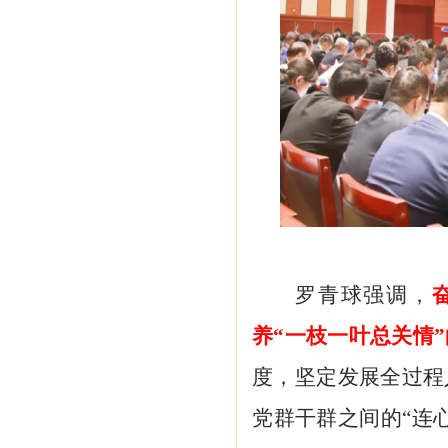
罗青球强调，
养
“一枝一叶总关情
度，坚定发展全过程
党群干群之间的“连