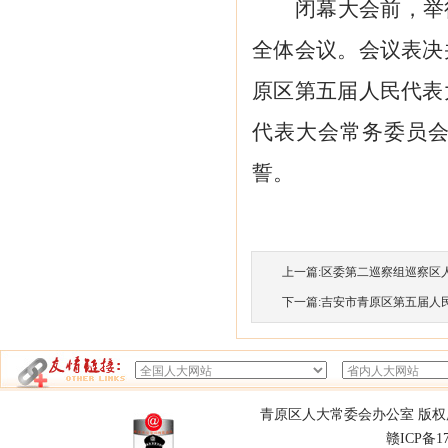
闭幕大会前，举
全体会议。会议表决
原区第五届人民代表
代表大会常务委员
誓。
上一篇:
区委第二巡察组巡察区人大
下一篇:
吉安市青原区第五届人民代
青原区人大常委会办公室 版权所有
赣ICP备1