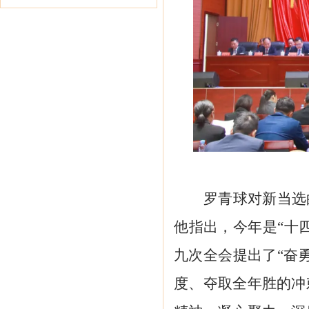
罗青球对新当选
他指出，今年是
“十
九次全会提出了“奋
度、夺取全年胜的冲