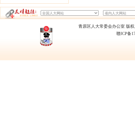
青原区人大常委会办公室 版权所有
赣ICP备1