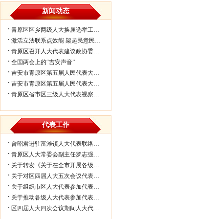
新闻动态
青原区区乡两级人大换届选举工作会议...
激活立法联系点效能 架起民意民生连...
青原区召开人大代表建议政协委员提案...
全国两会上的“吉安声音”
吉安市青原区第五届人民代表大会第七...
吉安市青原区第五届人民代表大会第七...
青原区省市区三级人大代表视察民生实...
代表工作
曾昭君进驻富滩镇人大代表联络工作站...
青原区人大常委会副主任罗志强带队赴...
关于转发《关于在全市开展各级人大代...
关于对区四届人大五次会议代表所提部...
关于组织市区人大代表参加代表联络工...
关于推动各级人大代表参加代表联络工...
区四届人大四次会议期间人大代表审议...