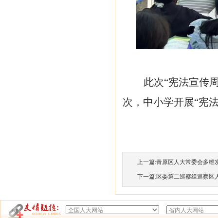
此次
“宪法宣传周
次，
中小学开展
“宪
上一篇:
青原区人大常委会多维发力
下一篇:
区委第二巡察组巡察区人大