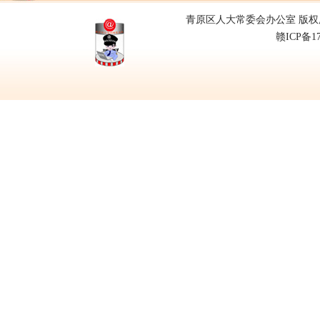
青原区人大常委会办公室 版权所有
赣ICP备1