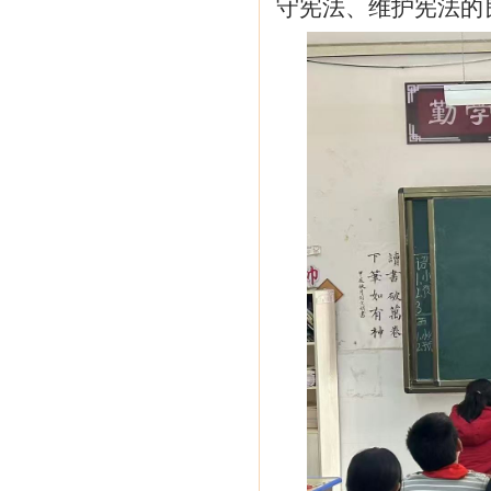
守宪法、维护宪法的