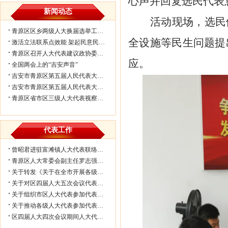
心声并回复选民代表
新闻动态
活动现场，选民
青原区区乡两级人大换届选举工作会议...
全设施等民生问题提
激活立法联系点效能 架起民意民生连...
青原区召开人大代表建议政协委员提案...
应。
全国两会上的“吉安声音”
吉安市青原区第五届人民代表大会第七...
吉安市青原区第五届人民代表大会第七...
青原区省市区三级人大代表视察民生实...
代表工作
曾昭君进驻富滩镇人大代表联络工作站...
青原区人大常委会副主任罗志强带队赴...
关于转发《关于在全市开展各级人大代...
关于对区四届人大五次会议代表所提部...
关于组织市区人大代表参加代表联络工...
关于推动各级人大代表参加代表联络工...
区四届人大四次会议期间人大代表审议...