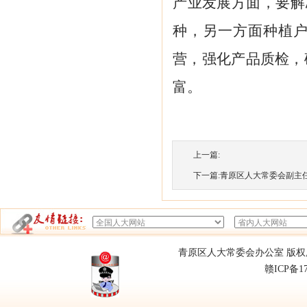
产业发展方面，要解
种，另一方面种植
营，强化产品质检，
富。
上一篇:
下一篇:
青原区人大常委会副主任罗
青原区人大常委会办公室 版权所有
赣ICP备1