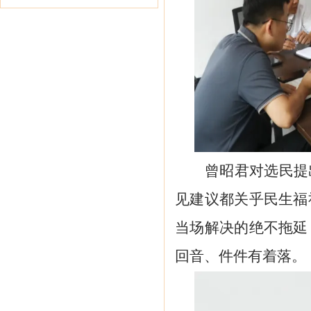
曾昭君对选民提
见建议都关乎民生福
当场解决的绝不拖延
回音、件件有着落。