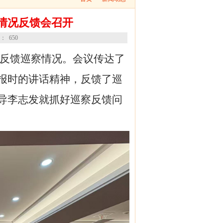
情况反馈会召开
数：
650
反馈巡察情况。会议传达了
报时的讲话精神，反馈了巡
导李志发就抓好巡察反馈问