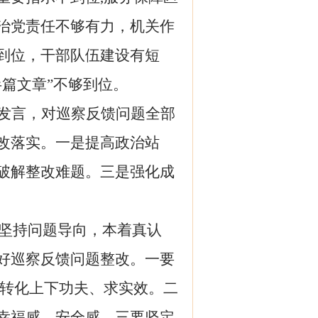
治党责任不够有力，机关作
到位，干部队伍建设有短
篇文章”不够到位。
发言，对巡察反馈问题全部
改落实。一是提高政治站
破解整改难题。三是强化成
坚持问题导向，本着真认
好巡察反馈问题整改。一要
化转化上下功夫、求实效
。二
幸福感、安全感
。三要
坚定