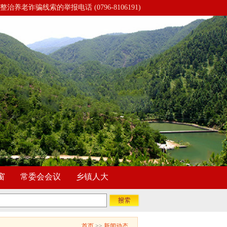
整治养老诈骗线索的举报电话 (0796-8106191)
窗
常委会会议
乡镇人大
首页
>>
新闻动态