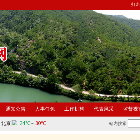
打击
通知公告
人事任免
工作机构
代表风采
监督视
站内搜索