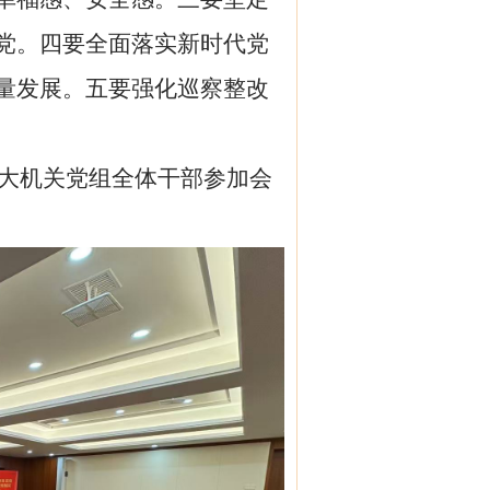
党
。
四要全面落实新时代党
量发展。五要强化巡察整改
大机关党组
全体干部参加会