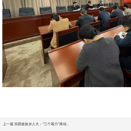
上一篇:
东固畲族乡人大：“三个着力”推动...