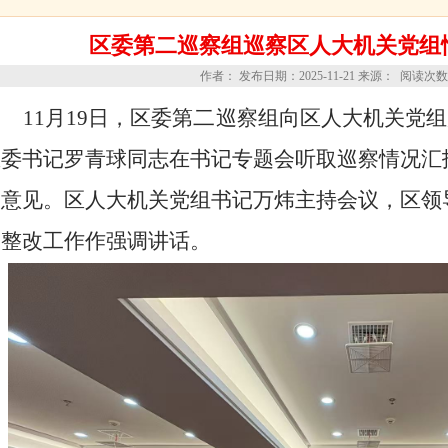
区委第二巡察组巡察区人大机关党组
作者： 发布日期：2025-11-21 来源： 阅读次
二
11月19日，区委第
巡察组向区人大机关党组
区委书记罗青球同志在书记专题会听取巡察情况汇
察意见。区人大机关党组书记万炜主持会议，区领
题整改工作作强调讲话。