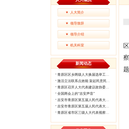
人大简介
领导致辞
领导介绍
机关科室
新闻动态
青原区区乡两级人大换届选举工作会议...
激活立法联系点效能 架起民意民生连...
青原区召开人大代表建议政协委员提案...
全国两会上的“吉安声音”
吉安市青原区第五届人民代表大会第七...
吉安市青原区第五届人民代表大会第七...
青原区省市区三级人大代表视察民生实...