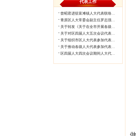
代表工作
曾昭君进驻富滩镇人大代表联络工作站...
青原区人大常委会副主任罗志强带队赴...
关于转发《关于在全市开展各级人大代...
关于对区四届人大五次会议代表所提部...
关于组织市区人大代表参加代表联络工...
关于推动各级人大代表参加代表联络工...
区四届人大四次会议期间人大代表审议...