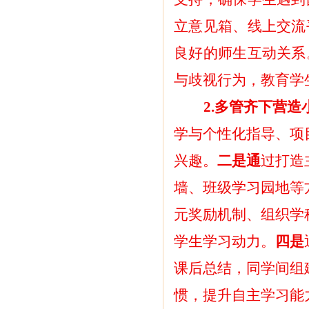
立意见箱、线上交流
良好的师生互动关系
与歧视行为，教育学
2.多管齐下营
学与个性化指导、项
兴趣。
二是通
过打造
墙、班级学习园地等
元奖励机制、组织学
学生学习动力。
四是
课后总结，同学间组
惯，提升自主学习能