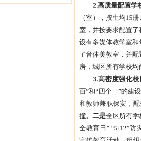
2.高质量配置
（室），按生均
15
室，并按要求配置了
设有多媒体教学室和
了音体美教室，并配
房，城区所有学校均
3.高密度强化
百”和“四个一”的
和教师兼职保安，配
撞。
二是
全区所有学
全教育日” “5·12
宣传教育活动。组织