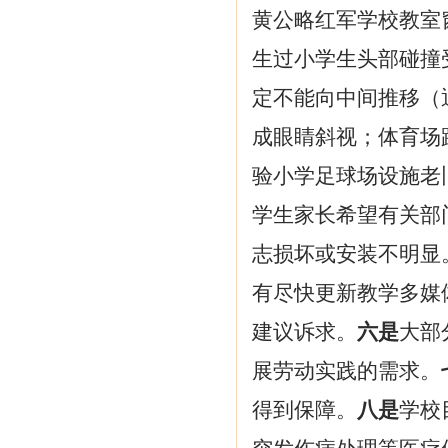
黄公略红军学校教室
生过小学生头部碰撞
定不能向中间推移（
成眼睛斜视；体育场
验小学足球场设施老
学生家长希望有关部
志损坏或安装不明显
有尽快更新教学多媒
建议诉求。
六是
大部
展劳动实践的需求。
得到保障。
八是
学校