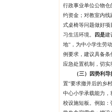
行政事业单位公物仓
约资金；对教室内线
式桌椅等问题做好项
习生活环境。
四是
建
地”，为中小学生劳
例要求，建议具备条
应急处置机制，切实
（三）因势利导
置”要求撤并后的乡
中心小学承载能力，
校设施短板。例如：