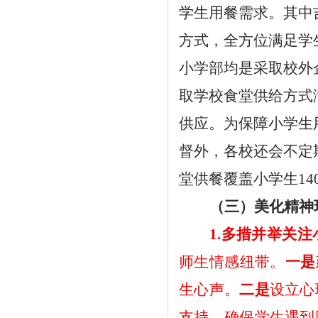
学生用餐需求。其中
方式，全方位满足学
小学部均是采取校外
取学校食堂供给方式
供应。为保障小学生
督外，各校还会不定
堂供餐覆盖小学生
1
（三）美化精神
1.多措并举关
师生情感纽带。
一是
生心声。
二是
设立心
支持，确保学生遇到