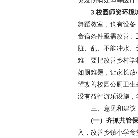
突发伤病处理等医疗
3.校园师资环
舞蹈教室，也有设备
食宿条件亟需改善。
脏、乱、不能冲水、
难。要把改善乡村学
如厕难题，让家长放
望改善校园公厕卫生
没有益智游乐设施，
三、意见和建议
(
一）齐抓共管
入，改善乡镇小学食