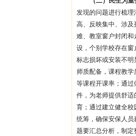
（二）民生为重
发现的问题进行梳理
高、反映集中、涉及
难、教室窗户封闭和
设，个别学校存在窗
标志损坏或安装不明
师质配备，课程教学
等课程开课率
；
通过
件，为
老
师提供舒适
育
；通过建立健全校
统筹，确保安保人员
题要汇总分析，制定