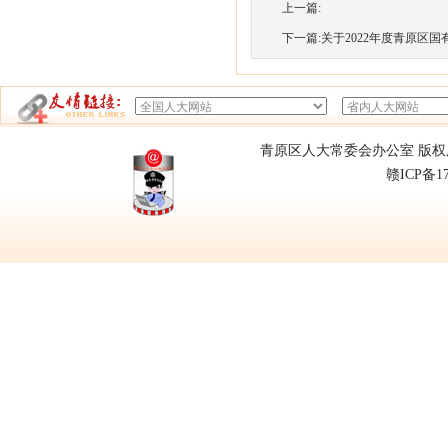
上一篇:
下一篇:
关于2022年度青原区国有
青原区人大常委会办公室 版权所有
赣ICP备1