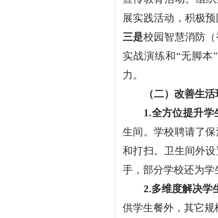
展实践活动，积极预
三是
校园智慧消防（
实战演练和
“无脚本
力。
（二）改善生活
1.全方位提升
生间。学校聘请了保
和打扫。卫生间外设
手，部分学校还为学
2.多维度解决
供学生餐外，其它规