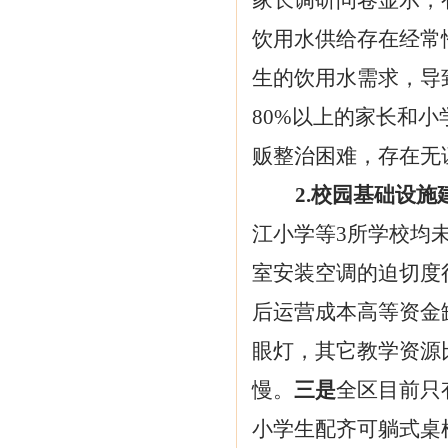
家长调研问卷显示，
饮用水供给存在经常
生的饮用水需求，导
80%以上的家长和
贩整治困难，存在无
2.校园基础设
江小学等
3所学校均
室安装空调的迫切度
后运营成本高等资金
眼灯，其它教学资源
慢。
三是
全区目前只
小学生配齐可躺式桌