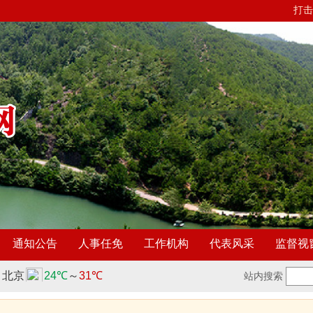
打击
通知公告
人事任免
工作机构
代表风采
监督视
站内搜索