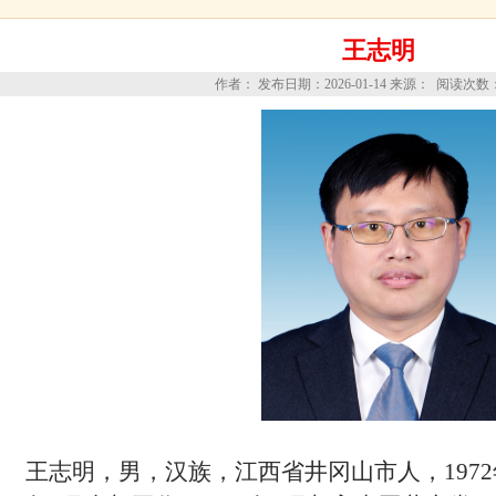
王志明
作者： 发布日期：2026-01-14 来源： 阅读次数
王志明，
男，汉族，江西省井冈山市
人，
19
72