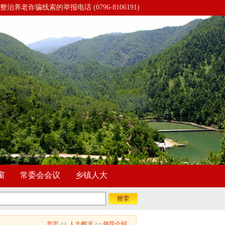
整治养老诈骗线索的举报电话 (0796-8106191)
窗
常委会会议
乡镇人大
首页
>>
人大概况
>>
领导介绍