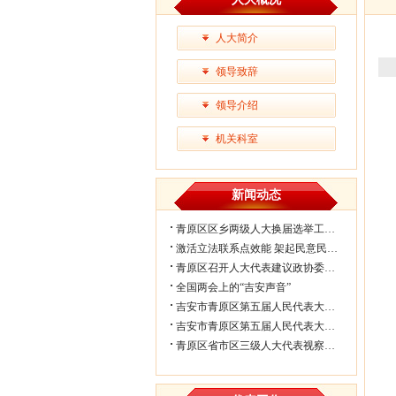
人大简介
领导致辞
领导介绍
机关科室
新闻动态
青原区区乡两级人大换届选举工作会议...
激活立法联系点效能 架起民意民生连...
青原区召开人大代表建议政协委员提案...
全国两会上的“吉安声音”
吉安市青原区第五届人民代表大会第七...
吉安市青原区第五届人民代表大会第七...
青原区省市区三级人大代表视察民生实...