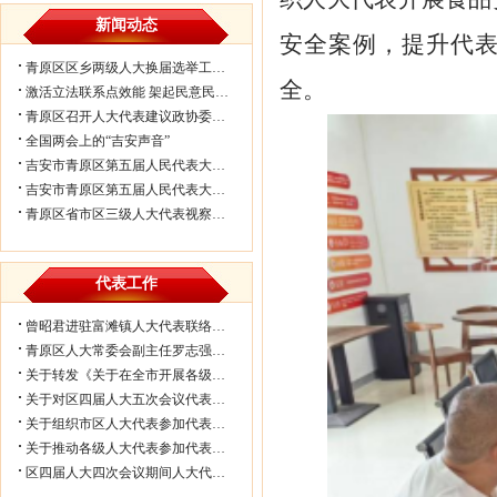
新闻动态
安全案例，提升代
青原区区乡两级人大换届选举工作会议...
全。
激活立法联系点效能 架起民意民生连...
青原区召开人大代表建议政协委员提案...
全国两会上的“吉安声音”
吉安市青原区第五届人民代表大会第七...
吉安市青原区第五届人民代表大会第七...
青原区省市区三级人大代表视察民生实...
代表工作
曾昭君进驻富滩镇人大代表联络工作站...
青原区人大常委会副主任罗志强带队赴...
关于转发《关于在全市开展各级人大代...
关于对区四届人大五次会议代表所提部...
关于组织市区人大代表参加代表联络工...
关于推动各级人大代表参加代表联络工...
区四届人大四次会议期间人大代表审议...