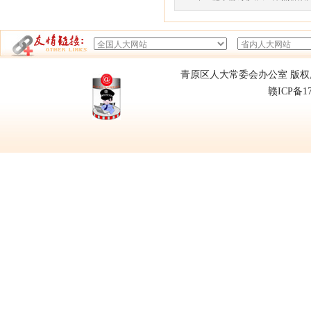
青原区人大常委会办公室 版权所有
赣ICP备1