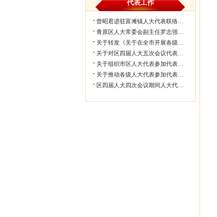
代表工作
曾昭君进驻富滩镇人大代表联络工作站...
青原区人大常委会副主任罗志强带队赴...
关于转发《关于在全市开展各级人大代...
关于对区四届人大五次会议代表所提部...
关于组织市区人大代表参加代表联络工...
关于推动各级人大代表参加代表联络工...
区四届人大四次会议期间人大代表审议...