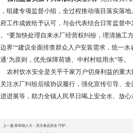
类，组建专项监督小组，全过程推动项目落实落地
政府工作成效给予认可，与会代表结合日常监督中
议。
“要加快处理自来水厂经营权纠纷，理清施工
边界”“建议全面排查群众入户安装需求，统一水表
通’为原则，优先保障荷塘、中村村组用水”等。
农村饮水安全是关乎千家万户切身利益的重大
续关注水厂纠纷后续协议履行，强化宣传引导、全
推进进展等，助力全镇人民早日喝上安全水、放心
上一篇:
富田镇人大：关注食品安全 守护...