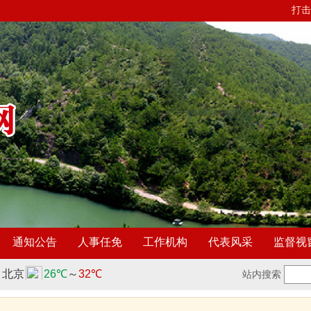
打击
通知公告
人事任免
工作机构
代表风采
监督视
站内搜索