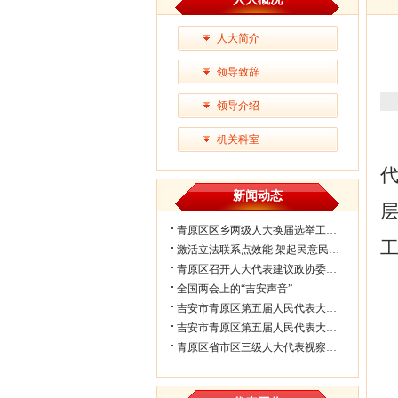
人大简介
领导致辞
领导介绍
机关科室
新闻动态
青原区区乡两级人大换届选举工作会议...
激活立法联系点效能 架起民意民生连...
青原区召开人大代表建议政协委员提案...
全国两会上的“吉安声音”
吉安市青原区第五届人民代表大会第七...
吉安市青原区第五届人民代表大会第七...
青原区省市区三级人大代表视察民生实...