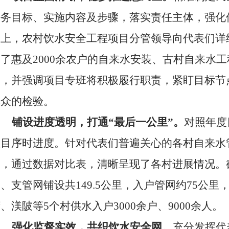
任务目标、实施内容及步骤，落实责任主体，强化
会上，农村饮水安全工程项目分管领导向代表们详
确了惠及
2000余农户的自来水安装、古村自来水
容，并强调项目专班将积极履行职责，紧盯目标节
群众的检验。
铺设进度透明，打通
“最后一公里”。
对照年度
项目序时进度。针对代表们普遍关心的各村自来水
题，通过数据对比表，清晰呈现了各村进展情况。
、支管网铺设共149.5公里，入户管网约75公里
、渼陂等5个村供水入户3000余户、9000余人。
强化监督实效，共织饮水安全网。
充分发挥代