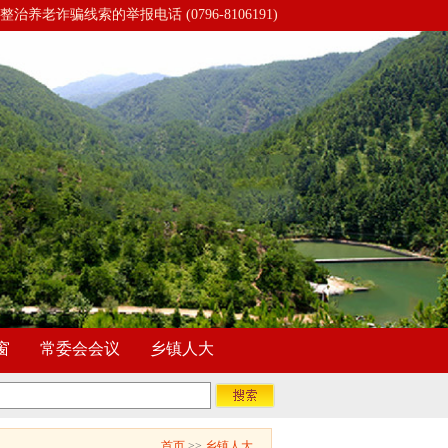
整治养老诈骗线索的举报电话 (0796-8106191)
窗
常委会会议
乡镇人大
首页
>>
乡镇人大