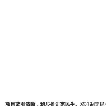
项目蓝图清晰，稳步推进惠民生。
精准制定民