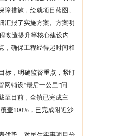
保障措施，绘就项目蓝图。
细汇报了实施方案。方案明
工程改造提升等核心建设内
点，确保工程经得起时间和
目标，明确监督重点，紧盯
管网铺设
“最后一公里”问
截至目前，全镇已完成主
，覆盖100%，已完成附近沙
表优势，对民生实事项目分