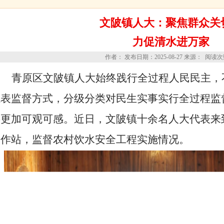
文陂镇人大：聚焦群众关
力促清水进万家
作者： 发布日期：2025-08-27 来源： 阅读
青原区文陂镇人大始终践行全过程人民民主，
代表监督方式，分级分类对民生实事实行全过程监
层更加可观可感。近日，文陂镇十余名人大代表来
工作站，监督农村饮水安全工程实施情况。