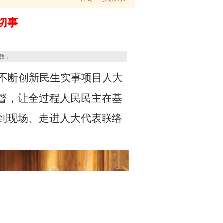
切事
次数：
不断创新民生实事项目人大
督，让全过程人民民主在基
到现场、走进人大代表联络