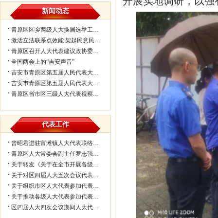
开展实地调研，以强
新闻动态
青原区区乡两级人大换届选举工作会议...
激活立法联系点效能 架起民意民生连...
青原区召开人大代表建议政协委员提案...
全国两会上的“吉安声音”
吉安市青原区第五届人民代表大会第七...
吉安市青原区第五届人民代表大会第七...
青原区省市区三级人大代表视察民生实...
代表工作
曾昭君进驻富滩镇人大代表联络工作站...
青原区人大常委会副主任罗志强带队赴...
关于转发《关于在全市开展各级人大代...
关于对区四届人大五次会议代表所提部...
关于组织市区人大代表参加代表联络工...
关于推动各级人大代表参加代表联络工...
区四届人大四次会议期间人大代表审议...