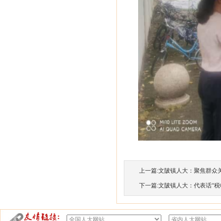
上一篇:
文陂镇人大：聚焦群众关切
下一篇:
文陂镇人大：代表话“税收”