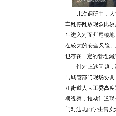
此次调研中，人
车乱停乱放现象
比较
生进入对面烂尾楼地
在
较
大的安全风险。
也存在
一定的
管理漏
针对上述问题，
与城管部门现场
协调
江街道人大工委高度
项视察，推动街道联
门对违规向学生售卖