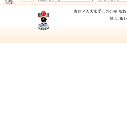
青原区人大常委会办公室 版权所有
赣ICP备1