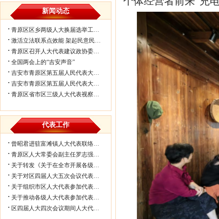
个体经营者前来“充电
新闻动态
青原区区乡两级人大换届选举工作会议...
激活立法联系点效能 架起民意民生连...
青原区召开人大代表建议政协委员提案...
全国两会上的“吉安声音”
吉安市青原区第五届人民代表大会第七...
吉安市青原区第五届人民代表大会第七...
青原区省市区三级人大代表视察民生实...
代表工作
曾昭君进驻富滩镇人大代表联络工作站...
青原区人大常委会副主任罗志强带队赴...
关于转发《关于在全市开展各级人大代...
关于对区四届人大五次会议代表所提部...
关于组织市区人大代表参加代表联络工...
关于推动各级人大代表参加代表联络工...
区四届人大四次会议期间人大代表审议...