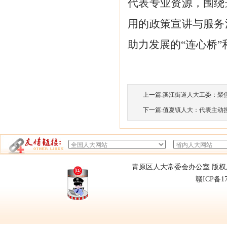
代表专业资源，围绕
用的政策宣讲与服务
助力发展的
“连心桥”
上一篇:
滨江街道人大工委：聚焦民
下一篇:
值夏镇人大：代表主动担当
青原区人大常委会办公室 版权所有
赣ICP备1