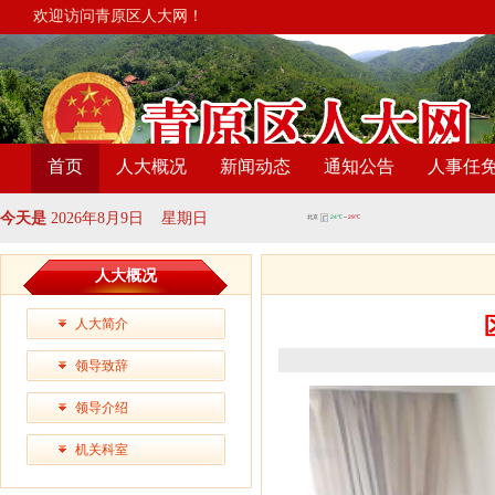
欢迎访问青原区人大网！
首页
人大概况
新闻动态
通知公告
人事任
今天是
2026年8月9日 星期日
人大概况
人大简介
领导致辞
领导介绍
机关科室