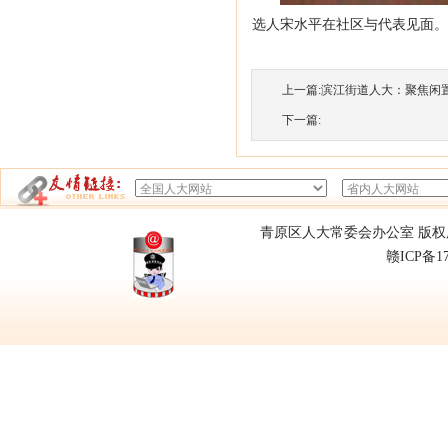
选人宋水平在社区与代表见面
上一篇:
滨江街道人大：聚焦闲置地
下一篇:
青原区人大常委会办公室 版权所有
赣ICP备1