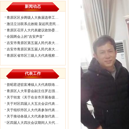
新闻动态
青原区区乡两级人大换届选举工作会议...
激活立法联系点效能 架起民意民生连...
青原区召开人大代表建议政协委员提案...
全国两会上的“吉安声音”
吉安市青原区第五届人民代表大会第七...
吉安市青原区第五届人民代表大会第七...
青原区省市区三级人大代表视察民生实...
代表工作
曾昭君进驻富滩镇人大代表联络工作站...
青原区人大常委会副主任罗志强带队赴...
关于转发《关于在全市开展各级人大代...
关于对区四届人大五次会议代表所提部...
关于组织市区人大代表参加代表联络工...
关于推动各级人大代表参加代表联络工...
区四届人大四次会议期间人大代表审议...