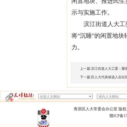
闲置地块、推进民生
示与实施工作。
滨江街道人大工
将
“沉睡”
的闲置
地块
力。
上一篇:
滨江街道人大工委：聚焦民
下一篇:
区人大代表候选人在社区与
青原区人大常委会办公室 版权所有
赣ICP备1